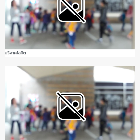
บริจาคโลหิต