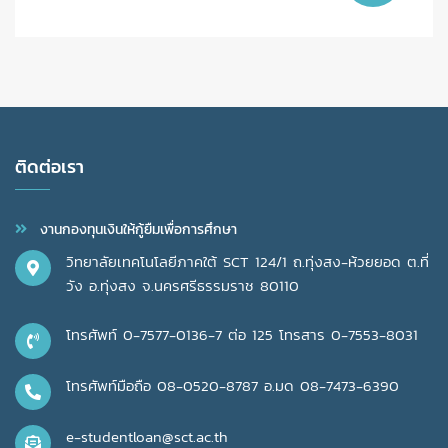
ติดต่อเรา
งานกองทุนเงินให้กู้ยืมเพื่อการศึกษา
วิทยาลัยเทคโนโลยีภาคใต้ SCT 124/1 ถ.ทุ่งสง-ห้วยยอด ต.ที่
วัง อ.ทุ่งสง จ.นครศรีธรรมราช 80110
โทรศัพท์ 0-7577-0136-7 ต่อ 125 โทรสาร 0-7553-8031
โทรศัพท์มือถือ 08-0520-8787 อ.มด 08-7473-6390
e-studentloan@sct.ac.th