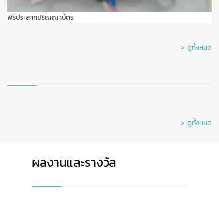
พิธีประสาทปริญญาบัตร
> ดูทั้งหมด
> ดูทั้งหมด
ผลงานและรางวัล